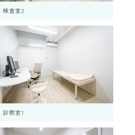
検査室2
診察室1