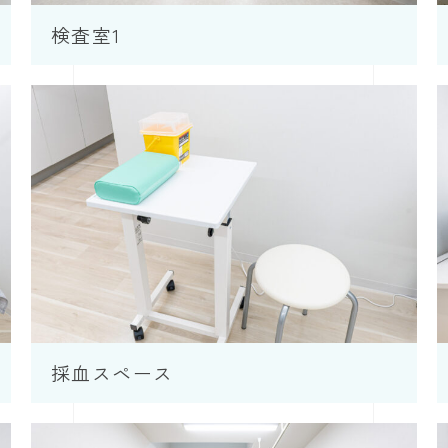
検査室1
採血スペース