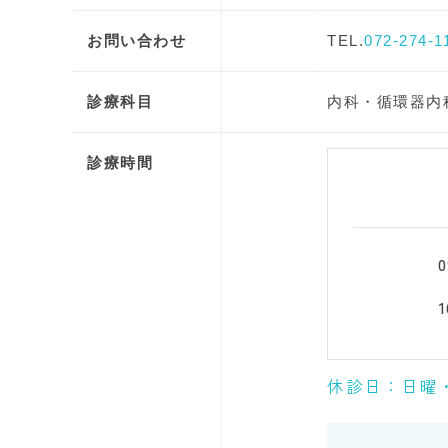
お問い合わせ
TEL.
072-274-1
診療科目
内科・循環器内
診療時間
0
1
休診日：日曜