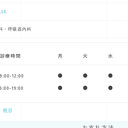
116
科・呼吸器内科
診療時間
月
火
水
9:00-12:00
●
●
●
6:00-19:00
●
●
●
・祝日
お支払方法