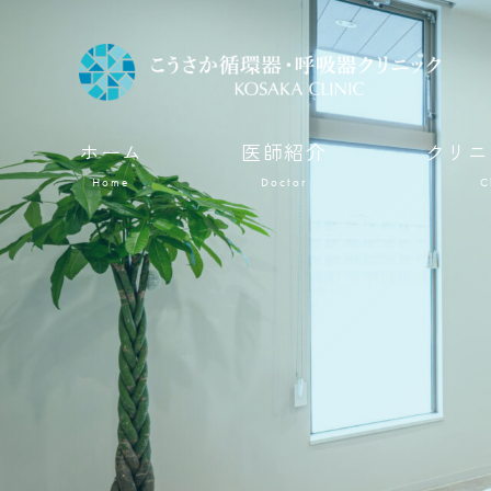
ホーム
医師紹介
クリニ
Home
Doctor
C