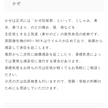
かぜ
かぜは正式には「かぜ症候群」といって、くしゃみ、鼻
水、鼻づまり、のどの痛み、咳、痰などを
主症状とする上気道（鼻やのど）の急性炎症の総称です。
原因微生物の80～90％はウイルスが占めており、粘膜から
感染して炎症を起こします。
風邪から二次性に細菌感染を起こしたり、基礎疾患によっ
ては重篤な感染症に進行する場合があります。
基礎疾患をお持ちの方は症状が軽くてもお気軽にご相談く
ださい。
小児の方は抗原検査も行いますので、登園・登校の判断の
ためにも受診していただけます。