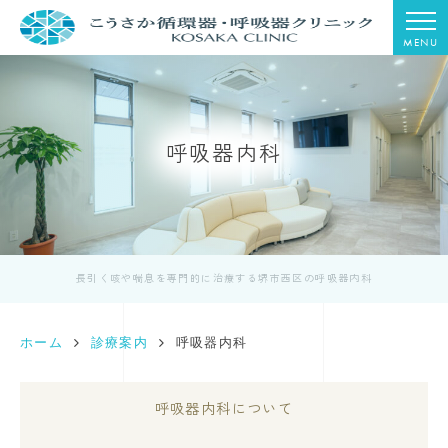
MENU
呼吸器内科
長引く咳や喘息を専門的に治療する堺市西区の呼吸器内科
ホーム
診療案内
呼吸器内科
呼吸器内科について