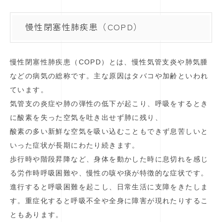
慢性閉塞性肺疾患（COPD）
慢性閉塞性肺疾患（COPD）とは、慢性気管支炎や肺気腫
などの病気の総称です。主な原因はタバコや加齢といわれ
ています。
気管支の炎症や肺の弾性の低下が起こり、呼吸をするとき
に酸素を失った空気を吐き出せず肺に残り、
酸素の多い新鮮な空気を吸い込むこともできず息苦しいと
いった症状が長期にわたり続きます。
歩行時や階段昇降など、身体を動かした時に息切れを感じ
る労作時呼吸困難や、慢性の咳や痰が特徴的な症状です。
進行すると呼吸困難を起こし、日常生活に支障をきたしま
す。重症化すると呼吸不全や全身に障害が現れたりするこ
ともあります。