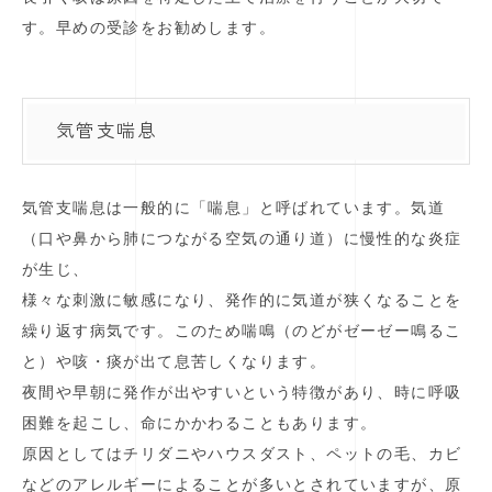
す。早めの受診をお勧めします。
気管支喘息
気管支喘息は一般的に「喘息」と呼ばれています。気道
（口や鼻から肺につながる空気の通り道）に慢性的な炎症
が生じ、
様々な刺激に敏感になり、発作的に気道が狭くなることを
繰り返す病気です。このため喘鳴（のどがゼーゼー鳴るこ
と）や咳・痰が出て息苦しくなります。
夜間や早朝に発作が出やすいという特徴があり、時に呼吸
困難を起こし、命にかかわることもあります。
原因としてはチリダニやハウスダスト、ペットの毛、カビ
などのアレルギーによることが多いとされていますが、原