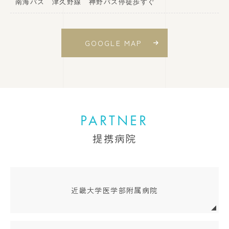
南海バス 津久野線 神野バス停徒歩すぐ
GOOGLE MAP
PARTNER
提携病院
近畿大学医学部附属病院