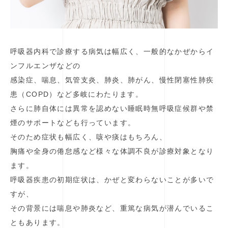
呼吸器内科で診療する病気は幅広く、一般的なかぜからイ
ンフルエンザなどの
感染症、喘息、気管支炎、肺炎、肺がん、慢性閉塞性肺疾
患（COPD）など多岐にわたります。
さらに肺自体には異常を認めない睡眠時無呼吸症候群や禁
煙のサポートなども行っています。
そのため症状も幅広く、咳や痰はもちろん、
胸痛や全身の倦怠感など様々な体調不良が診療対象となり
ます。
呼吸器疾患の初期症状は、かぜと変わらないことが多いで
すが、
その背景には喘息や肺炎など、重篤な病気が潜んでいるこ
ともあります。