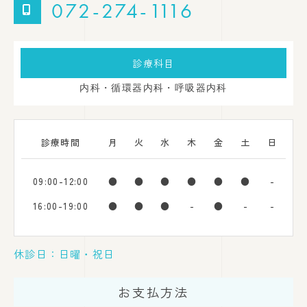
072-274-1116
診療科目
内科・循環器内科・呼吸器内科
診療時間
月
火
水
木
金
土
日
09:00-12:00
●
●
●
●
●
●
-
16:00-19:00
●
●
●
-
●
-
-
休診日：日曜・祝日
お支払方法