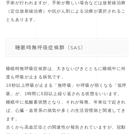
手術が行われますが、手術が難しい場合などは放射線治療
（定位放射線治療）や抗がん剤による治療が選択されるこ
ともあります。
睡眠時無呼吸症候群（SAS）
睡眠時無呼吸症候群は、大きないびきとともに睡眠中に何
度も呼吸が止まる病気です。
10秒以上呼吸が止まる「無呼吸」や呼吸が弱くなる「低呼
吸」が、1時間に5回以上繰り返される状態をいいます。
睡眠中に低酸素状態となり、それが毎晩、年単位で起きれ
ば、心臓・血管系の病気や多くの生活習慣病と関連してき
ます。
古くから高血圧症との関連性が報告されていますが、冠動