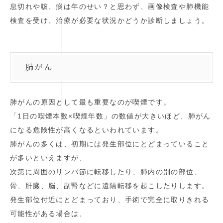
息切れや咳、痰は年のせい？と思わず、画像検査や肺機能
検査を受け、治療が必要な状況かどうか診断しましょう。
肺がん
肺がんの原因として最も重要なのが喫煙です。
「1日の喫煙本数×喫煙年数」の数値が大きいほど、肺がん
になる危険性が高くなるといわれています。
肺がんの多くは、初期には発生部位にとどまっていること
が多いといえますが、
次第に周囲のリンパ節に転移したり、肺内の別の部位、
骨、肝臓、脳、副腎などに遠隔転移を起こしたりします。
発生部位付近にとどまっており、手術で完全に取りきれる
可能性がある場合は、