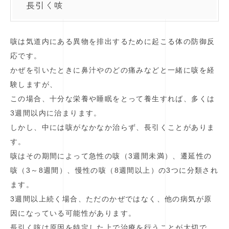
長引く咳
咳は気道内にある異物を排出するために起こる体の防御反
応です。
かぜを引いたときに鼻汁やのどの痛みなどと一緒に咳を経
験しますが、
この場合、十分な栄養や睡眠をとって養生すれば、多くは
3週間以内に治まります。
しかし、中には咳がなかなか治らず、長引くことがありま
す。
咳はその期間によって急性の咳（3週間未満）、遷延性の
咳（3～8週間）、慢性の咳（8週間以上）の3つに分類され
ます。
3週間以上続く場合、ただのかぜではなく、他の病気が原
因になっている可能性があります。
長引く咳は原因を特定した上で治療を行うことが大切で